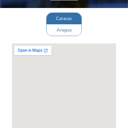
Caracas
Aragua